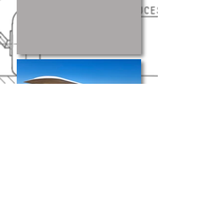
Haut de page