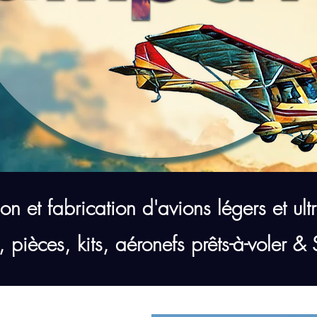
n et fabrication d'avions légers et ult
, pièces, kits, aéronefs prêts-à-voler &