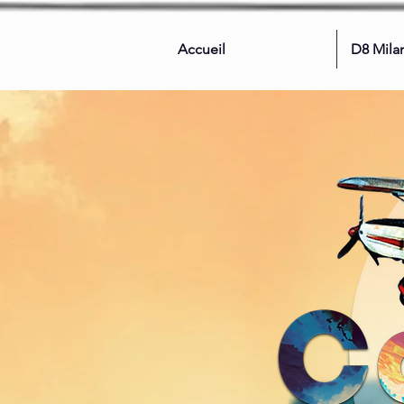
Accueil
D8 Mila