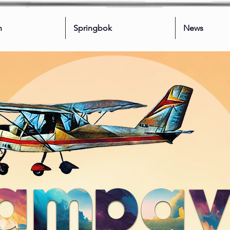
n
Springbok
News