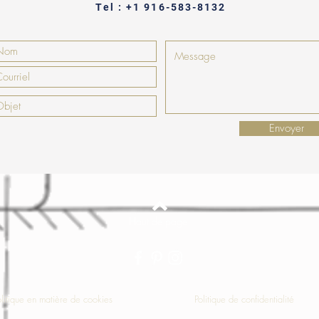
Tel : +1 916-583-8132
Envoyer
Haut de page
olitique en matière de cookies
Politique de confidentialité